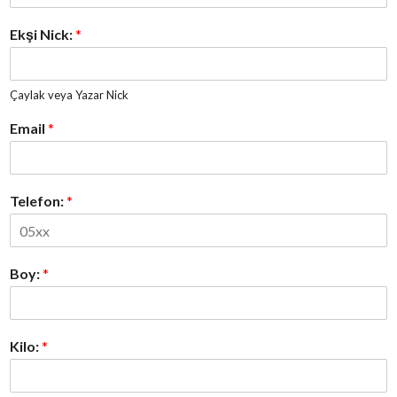
Ekşi Nick:
*
Çaylak veya Yazar Nick
Email
*
Telefon:
*
Boy:
*
Kilo:
*