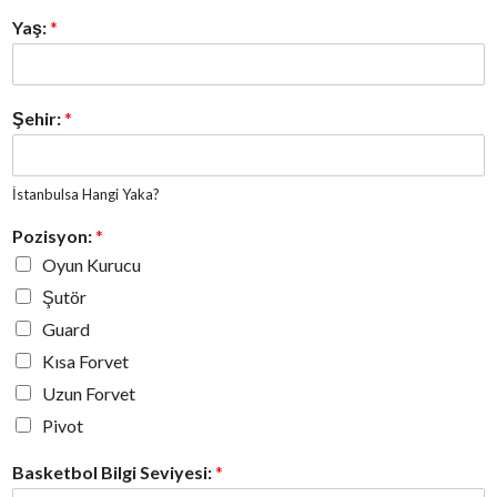
Yaş:
*
Şehir:
*
İstanbulsa Hangi Yaka?
Pozisyon:
*
Oyun Kurucu
Şutör
Guard
Kısa Forvet
Uzun Forvet
Pivot
Basketbol Bilgi Seviyesi:
*