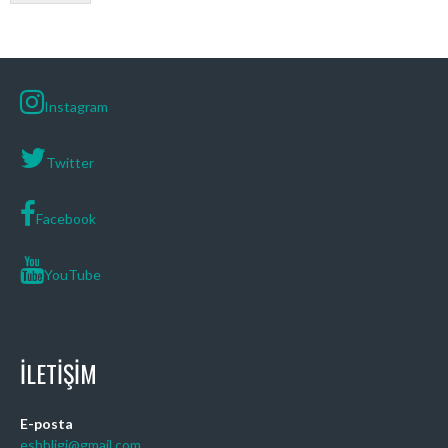
Instagram
Twitter
Facebook
YouTube
İLETIŞIM
E-posta
esbbligi@gmail.com