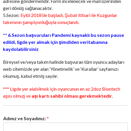
adresine göndermelidir. Form incelenecek ve mail üzerinden
geri dönüş sağlanacaktır.
5.Sezon:
Eylül 2018’de başladı, Şubat itibari ile Kuzgunlar
takımının şampiyonluğuyla sonuçlandı.
** 6.Sezon başvuruları Pandemi kaynaklı bu sezon pause
edildi, ligde yer almak için şimdiden veritabanına
kaydolabilirsiniz
Bireysel ve/veya takım halinde başvuran tüm oyuncu adayları
web sitemizde yer alan ‘Yönetmelik’ ve ‘Kurallar’ sayfamızı
okumuş, kabul etmiş sayılır.
*** Ligde yer alabilmek için oyuncunun en az 2doz Biontech
aşısı olmuş ve
aşı kartı sahibi olması gerekmektedir.
Adınız ve Soyadınız:
*