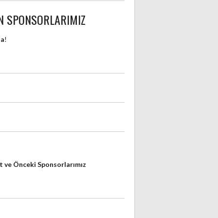
N SPONSORLARIMIZ
da
!
 ve Önceki Sponsorlarımız