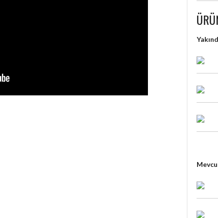
ÜRÜ
Yakın
Mevcut