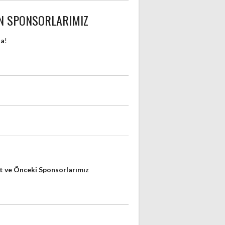
N SPONSORLARIMIZ
da
!
 ve Önceki Sponsorlarımız