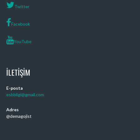
Twitter
Facebook
YouTube
İLETIŞIM
E-posta
esbbligi@gmail.com
Adres
@demagojist