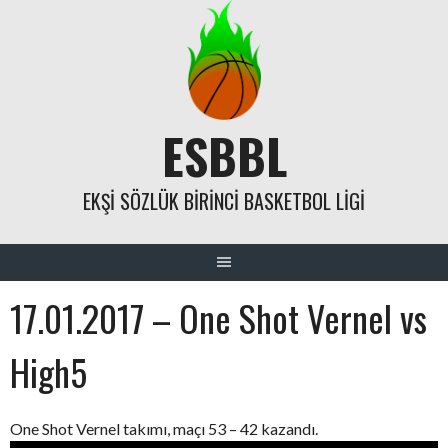
Skip
to
content
ESBBL
EKŞI SÖZLÜK BIRINCI BASKETBOL LIGI
17.01.2017 – One Shot Vernel vs
High5
One Shot Vernel takımı, maçı 53 – 42 kazandı.