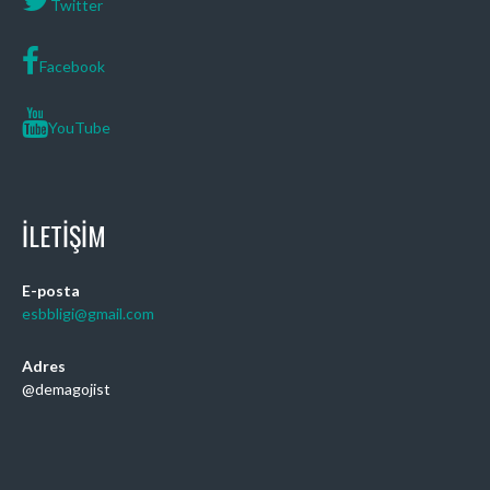
Twitter
Facebook
YouTube
İLETIŞIM
E-posta
esbbligi@gmail.com
Adres
@demagojist