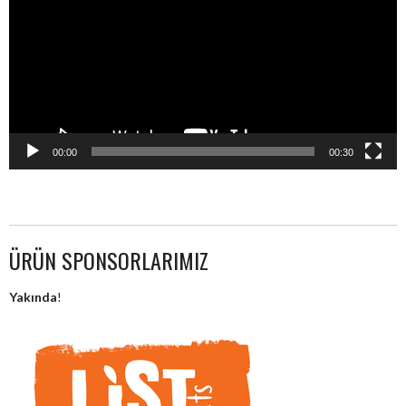
00:00
00:30
ÜRÜN SPONSORLARIMIZ
Yakında
!