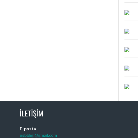
İLETIŞIM
E-posta
esbbligi@gmail.com