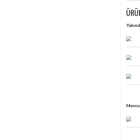
ÜRÜ
Yakın
Mevcut