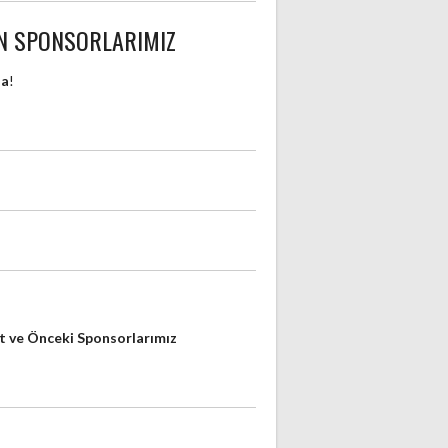
N SPONSORLARIMIZ
da
!
 ve Önceki Sponsorlarımız