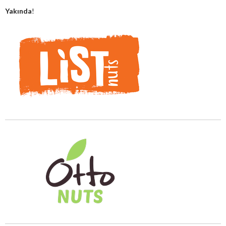
Yakında
!