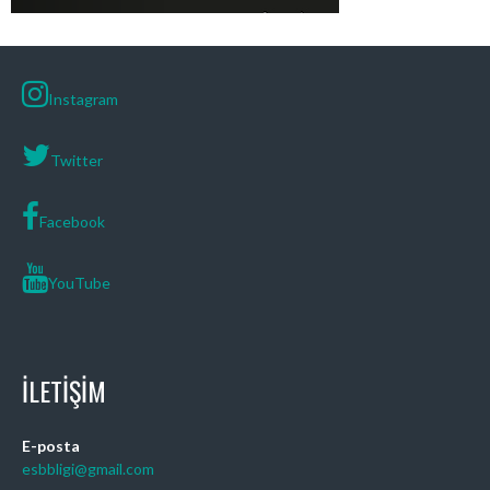
Instagram
Twitter
Facebook
YouTube
İLETIŞIM
E-posta
esbbligi@gmail.com