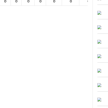
0
0
0
0
0
0
0