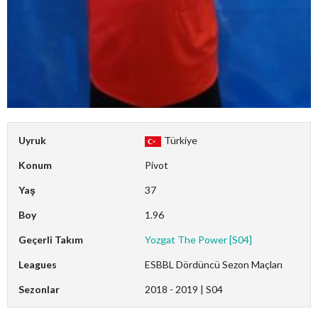
Uyruk
Türkiye
Konum
Pivot
Yaş
37
Boy
1.96
Geçerli Takım
Yozgat The Power [S04]
Leagues
ESBBL Dördüncü Sezon Maçları
Sezonlar
2018 - 2019 | S04