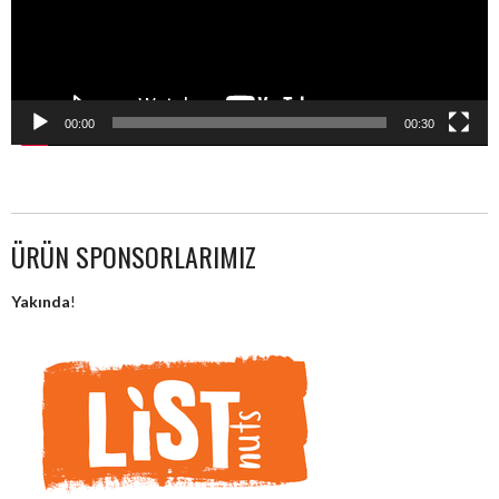
00:00
00:30
ÜRÜN SPONSORLARIMIZ
Yakında
!