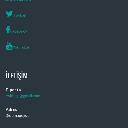
Twitter
Facebook
YouTube
İLETIŞIM
E-posta
esbbligi@gmail.com
Adres
@demagojist