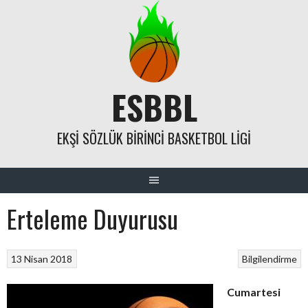
Skip
to
content
ESBBL
EKŞI SÖZLÜK BIRINCI BASKETBOL LIGI
Erteleme Duyurusu
13 Nisan 2018
Bilgilendirme
Cumartesi