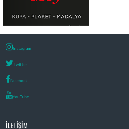
Instagram
Twitter
Facebook
YouTube
İLETIŞIM