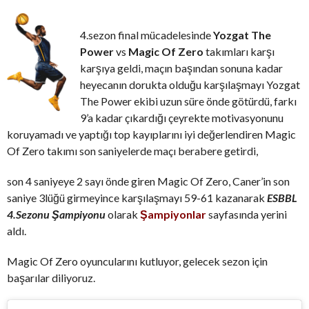
4.sezon final mücadelesinde
Yozgat The
Power
vs
Magic Of Zero
takımları karşı
karşıya geldi, maçın başından sonuna kadar
heyecanın dorukta olduğu karşılaşmayı Yozgat
The Power ekibi uzun süre önde götürdü, farkı
9’a kadar çıkardığı çeyrekte motivasyonunu
koruyamadı ve yaptığı top kayıplarını iyi değerlendiren Magic
Of Zero takımı son saniyelerde maçı berabere getirdi,
son 4 saniyeye 2 sayı önde giren Magic Of Zero, Caner’in son
saniye 3lüğü girmeyince karşılaşmayı 59-61 kazanarak
ESBBL
4.Sezonu Şampiyonu
olarak
Şampiyonlar
sayfasında yerini
aldı.
Magic Of Zero oyuncularını kutluyor, gelecek sezon için
başarılar diliyoruz.