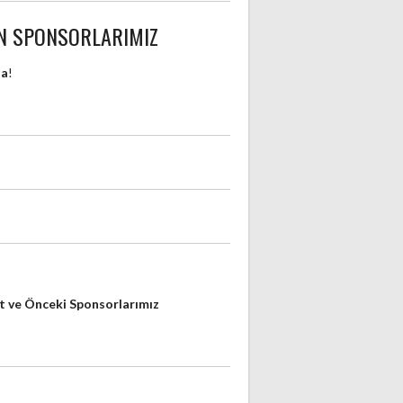
N SPONSORLARIMIZ
da
!
 ve Önceki Sponsorlarımız