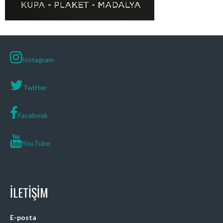
Instagram
Twitter
Facebook
YouTube
İLETIŞIM
E-posta