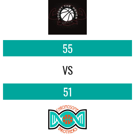
55
VS
51