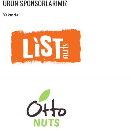
ÜRÜN SPONSORLARIMIZ
Yakında
!