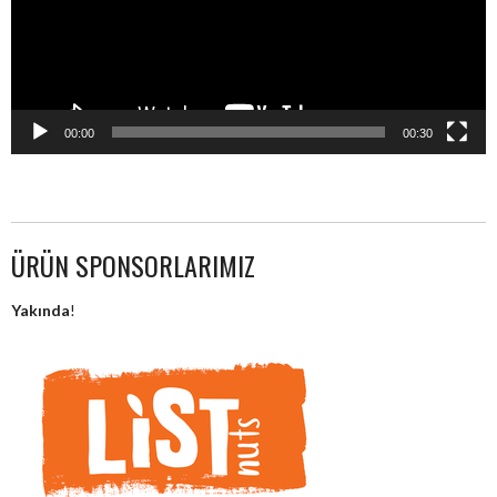
00:00
00:30
ÜRÜN SPONSORLARIMIZ
Yakında
!