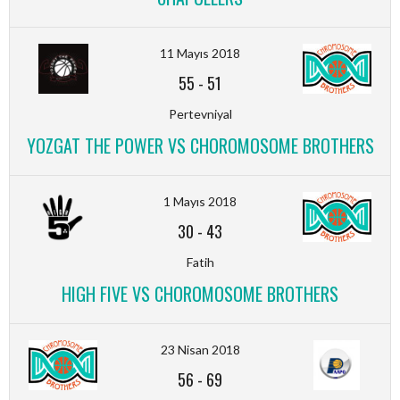
11 Mayıs 2018
55
-
51
Pertevniyal
YOZGAT THE POWER VS CHOROMOSOME BROTHERS
1 Mayıs 2018
30
-
43
Fatih
HIGH FIVE VS CHOROMOSOME BROTHERS
23 Nisan 2018
56
-
69