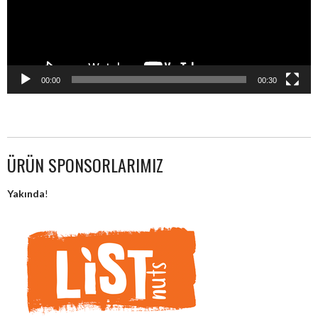
00:00
00:30
ÜRÜN SPONSORLARIMIZ
Yakında
!