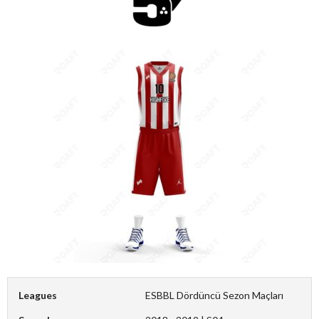
Leagues
ESBBL Dördüncü Sezon Maçları