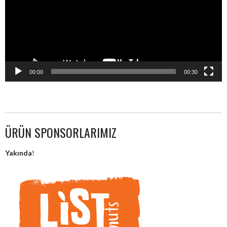
00:00
00:30
ÜRÜN SPONSORLARIMIZ
Yakında
!