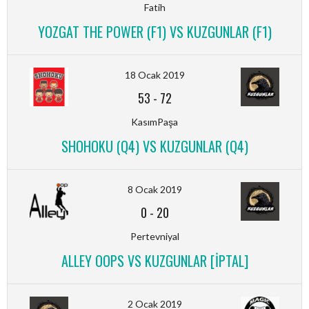
Fatih
YOZGAT THE POWER (F1) VS KUZGUNLAR (F1)
18 Ocak 2019
53
-
72
KasımPaşa
SHOHOKU (Q4) VS KUZGUNLAR (Q4)
8 Ocak 2019
0
-
20
Pertevniyal
ALLEY OOPS VS KUZGUNLAR [İPTAL]
2 Ocak 2019