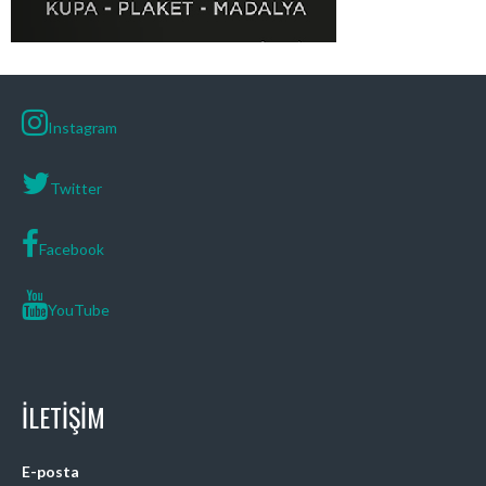
Instagram
Twitter
Facebook
YouTube
İLETIŞIM
E-posta