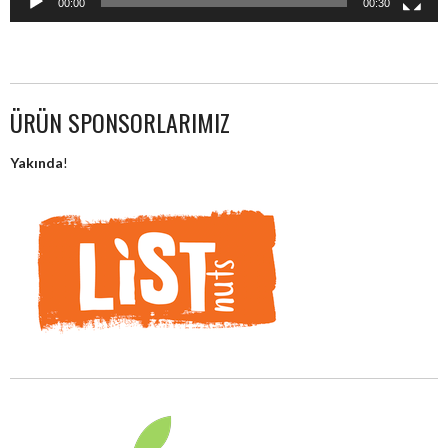
00:00
00:30
ÜRÜN SPONSORLARIMIZ
Yakında
!