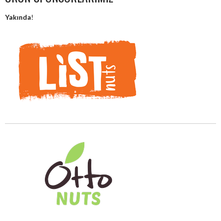
Yakında
!