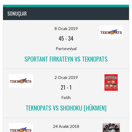
SONUÇLAR
8 Ocak 2019
45
-
34
Pertevniyal
SPORTANT FIRKATEYN VS TEKNOPATS
2 Ocak 2019
21
-
1
Fatih
TEKNOPATS VS SHOHOKU [HÜKMEN]
24 Aralık 2018