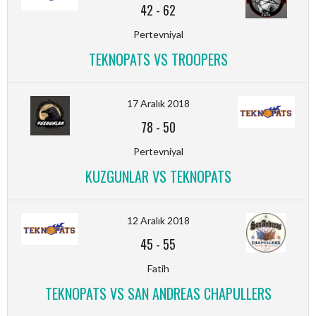
42
-
62
Pertevniyal
TEKNOPATS VS TROOPERS
17 Aralık 2018
78
-
50
Pertevniyal
KUZGUNLAR VS TEKNOPATS
12 Aralık 2018
45
-
55
Fatih
TEKNOPATS VS SAN ANDREAS CHAPULLERS