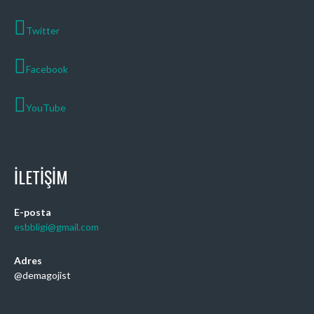
Twitter
Facebook
YouTube
İLETIŞIM
E-posta
esbbligi@gmail.com
Adres
@demagojist