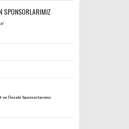
N SPONSORLARIMIZ
da
!
 ve Önceki Sponsorlarımız