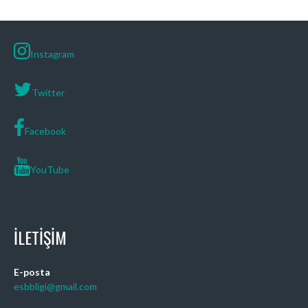
Instagram
Twitter
Facebook
YouTube
İLETIŞIM
E-posta
esbbligi@gmail.com