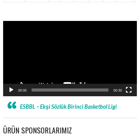
Video
oynatıcı
00:00
00:30
ESBBL – Ekşi Sözlük Birinci Basketbol Ligi
ÜRÜN SPONSORLARIMIZ