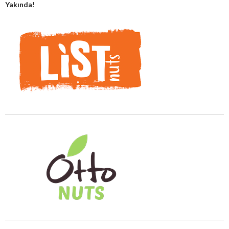
Yakında
!