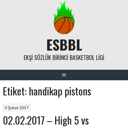
Skip
to
content
ESBBL
EKŞI SÖZLÜK BIRINCI BASKETBOL LIGI
Etiket:
handikap pistons
3 Şubat 2017
02.02.2017 – High 5 vs