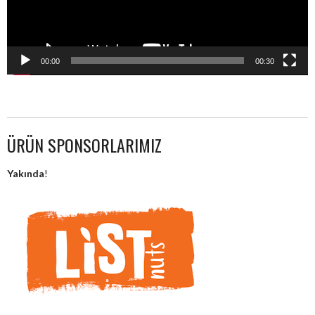
00:00
00:30
ÜRÜN SPONSORLARIMIZ
Yakında
!