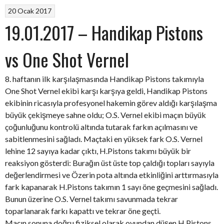
20 Ocak 2017
19.01.2017 – Handikap Pistons
vs One Shot Vernel
8. haftanın ilk karşılaşmasında Handikap Pistons takımıyla
One Shot Vernel ekibi karşı karşıya geldi, Handikap Pistons
ekibinin ricasıyla profesyonel hakemin görev aldığı karşılaşma
büyük çekişmeye sahne oldu; O.S. Vernel ekibi maçın büyük
çoğunluğunu kontrolü altında tutarak farkın açılmasını ve
sabitlenmesini sağladı. Maçtaki en yüksek fark O.S. Vernel
lehine 12 sayıya kadar çıktı, H.Pistons takımı büyük bir
reaksiyon gösterdi: Burağın üst üste top çaldığı topları sayıyla
değerlendirmesi ve Özerin pota altında etkinliğini arttırmasıyla
fark kapanarak H.Pistons takımın 1 sayı öne geçmesini sağladı.
Bunun üzerine O.S. Vernel takımı savunmada tekrar
toparlanarak farkı kapattı ve tekrar öne geçti.
Maçın sonuna doğru fiziksel olarak oyundan düşen H.Pistons