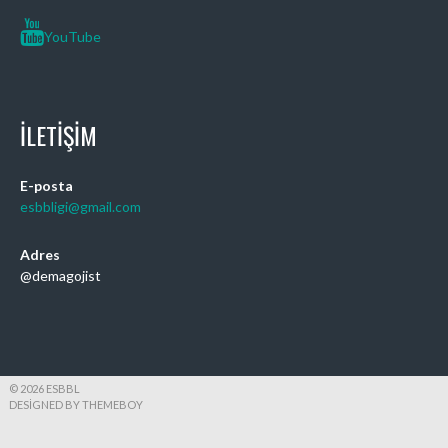
YouTube
İLETIŞIM
E-posta
esbbligi@gmail.com
Adres
@demagojist
© 2026 ESBBL
DESIGNED BY THEMEBOY