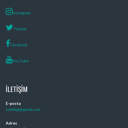
Instagram
Twitter
Facebook
YouTube
İLETIŞIM
E-posta
esbbligi@gmail.com
Adres