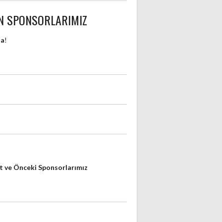
N SPONSORLARIMIZ
da
!
 ve Önceki Sponsorlarımız