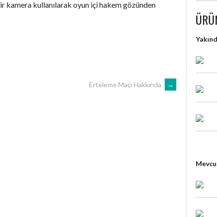
ir kamera kullanılarak oyun içi hakem gözünden
ÜRÜ
Yakın
Erteleme Maçı Hakkında
→
Mevcut