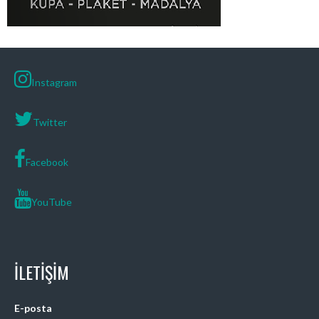
Instagram
Twitter
Facebook
YouTube
İLETIŞIM
E-posta