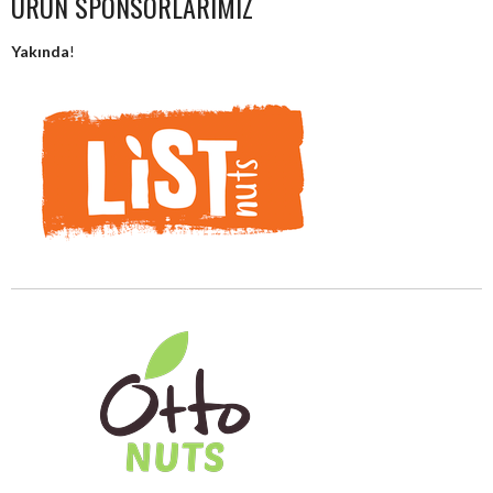
ÜRÜN SPONSORLARIMIZ
Yakında
!