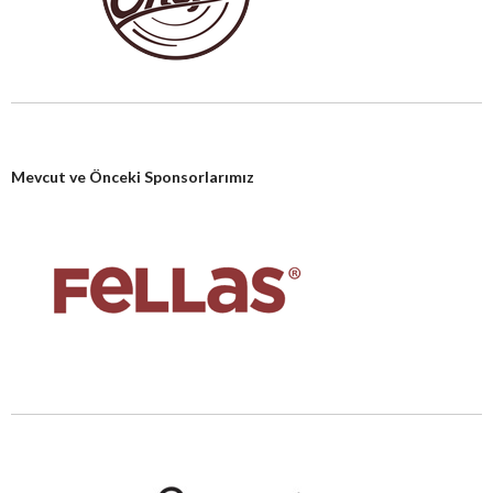
Mevcut ve Önceki Sponsorlarımız