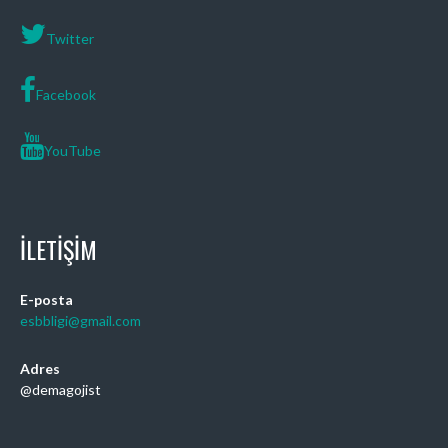
Twitter
Facebook
YouTube
İLETIŞIM
E-posta
esbbligi@gmail.com
Adres
@demagojist