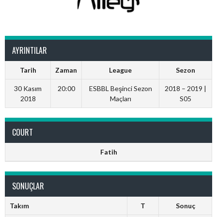
AYRINTILAR
Tarih
Zaman
League
Sezon
30 Kasım
20:00
ESBBL Beşinci Sezon
2018 – 2019 |
2018
Maçları
S05
COURT
Fatih
SONUÇLAR
Takım
T
Sonuç